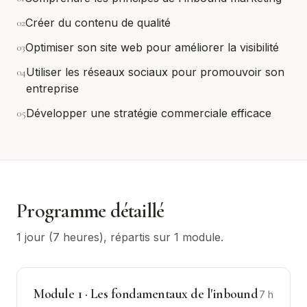
0
2
Créer du contenu de qualité
0
3
Optimiser son site web pour améliorer la visibilité
0
4
Utiliser les réseaux sociaux pour promouvoir son
entreprise
0
5
Développer une stratégie commerciale efficace
Programme détaillé
1 jour (7 heures)
, répartis sur
1
module
.
Module
1
·
Les fondamentaux de l'inbound
7
h