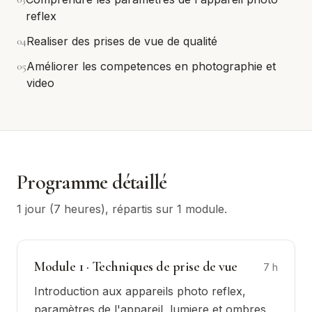
reflex
0
4
Realiser des prises de vue de qualité
0
5
Améliorer les competences en photographie et
video
Programme détaillé
1 jour (7 heures)
, répartis sur
1
module
.
Module
1
·
Techniques de prise de vue
7
h
Introduction aux appareils photo reflex,
paramètres de l'appareil, lumiere et ombres,