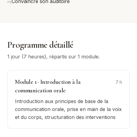
0
5
Convaincre son auditoire
Programme détaillé
1 jour (7 heures)
, répartis sur
1
module
.
Module
1
·
Introduction à la
7
h
communication orale
Introduction aux principes de base de la
communication orale, prise en main de la voix
et du corps, structuration des interventions