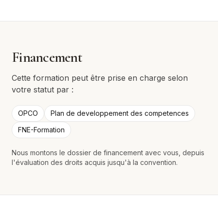
Financement
Cette formation peut être prise en charge selon
votre statut par :
OPCO
Plan de developpement des competences
FNE-Formation
Nous montons le dossier de financement avec vous, depuis
l'évaluation des droits acquis jusqu'à la convention.