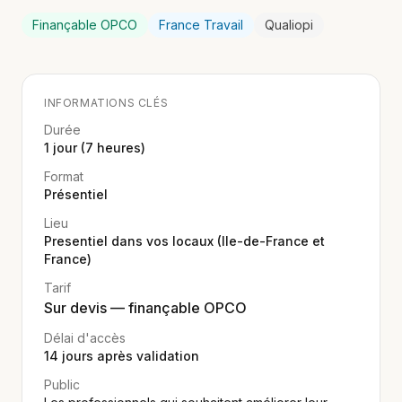
Finançable OPCO
France Travail
Qualiopi
INFORMATIONS CLÉS
Durée
1 jour (7 heures)
Format
Présentiel
Lieu
Presentiel dans vos locaux (Ile-de-France et
France)
Tarif
Sur devis — finançable OPCO
Délai d'accès
14
jours après validation
Public